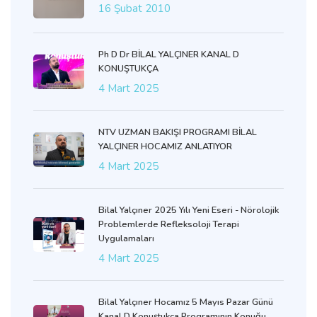
16 Şubat 2010
Ph D Dr BİLAL YALÇINER KANAL D
KONUŞTUKÇA
4 Mart 2025
NTV UZMAN BAKIŞI PROGRAMI BİLAL
YALÇINER HOCAMIZ ANLATIYOR
4 Mart 2025
Bilal Yalçıner 2025 Yılı Yeni Eseri - Nörolojik
Problemlerde Refleksoloji Terapi
Uygulamaları
4 Mart 2025
Bilal Yalçıner Hocamız 5 Mayıs Pazar Günü
Kanal D Konuştukça Programının Konuğu