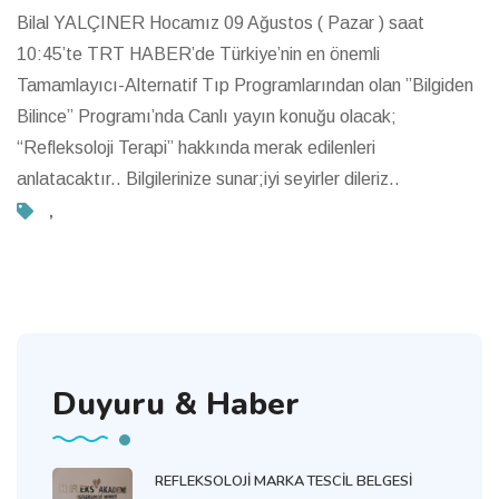
Bilal YALÇINER Hocamız 09 Ağustos ( Pazar ) saat
10:45’te TRT HABER’de Türkiye’nin en önemli
Tamamlayıcı-Alternatif Tıp Programlarından olan ”Bilgiden
Bilince” Programı’nda Canlı yayın konuğu olacak;
“Refleksoloji Terapi” hakkında merak edilenleri
anlatacaktır.. Bilgilerinize sunar;iyi seyirler dileriz..
,
Duyuru & Haber
REFLEKSOLOJİ MARKA TESCİL BELGESİ