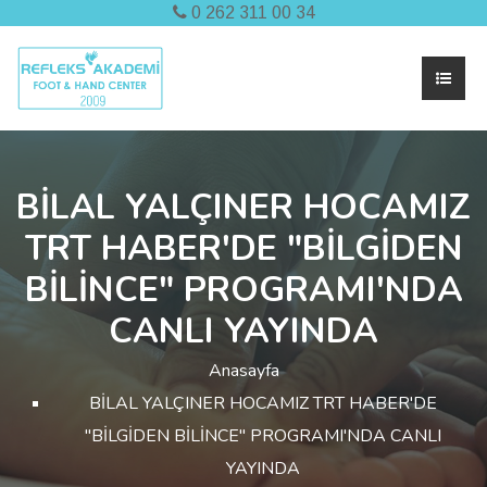
0 262 311 00 34
BİLAL YALÇINER HOCAMIZ
TRT HABER'DE "BİLGİDEN
BİLİNCE" PROGRAMI'NDA
CANLI YAYINDA
Anasayfa
BİLAL YALÇINER HOCAMIZ TRT HABER'DE
"BİLGİDEN BİLİNCE" PROGRAMI'NDA CANLI
YAYINDA