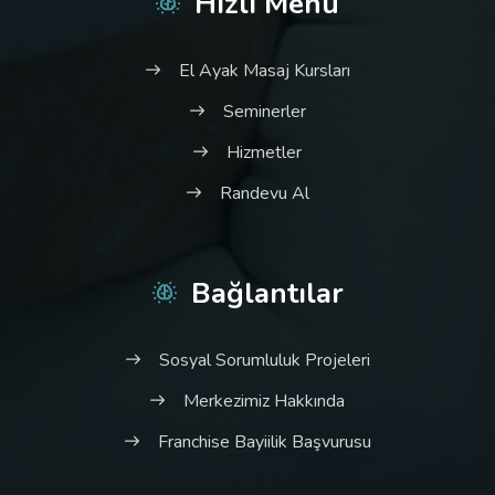
Hızlı Menü
El Ayak Masaj Kursları
Seminerler
Hizmetler
Randevu Al
Bağlantılar
Sosyal Sorumluluk Projeleri
Merkezimiz Hakkında
Franchise Bayiilik Başvurusu