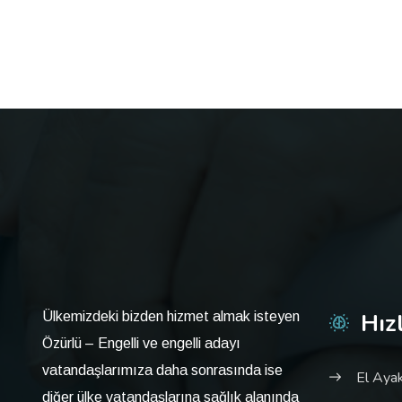
Hız
Ülkemizdeki bizden hizmet almak isteyen
Özürlü – Engelli ve engelli adayı
vatandaşlarımıza daha sonrasında ise
El Ayak
diğer ülke vatandaşlarına sağlık alanında