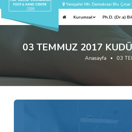
Yenişehir Mh. Demokrasi Blv. Çınar
Kurumsal
Ph.D. (Dr.a) B
03 TEMMUZ 2017 KUDÜ
Anasayfa
03 T