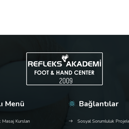
lı Menü
Bağlantılar
 Masaj Kursları
Sosyal Sorumluluk Projele