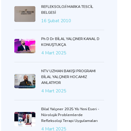
REFLEKSOLOJİ MARKA TESCİL
BELGESİ
16 Şubat 2010
Ph D Dr BİLAL YALÇINER KANAL D
KONUŞTUKÇA
4 Mart 2025
NTV UZMAN BAKIŞI PROGRAMI
BİLAL YALÇINER HOCAMIZ
ANLATIYOR
4 Mart 2025
Bilal Yalçıner 2025 Yılı Yeni Eseri -
Nörolojik Problemlerde
Refleksoloji Terapi Uygulamaları
4 Mart 2025