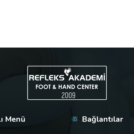
lı Menü
Bağlantılar