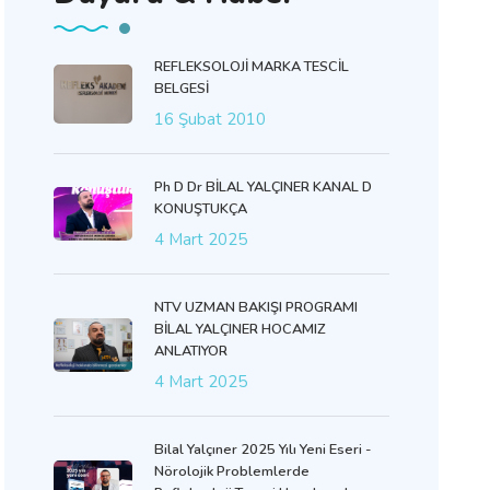
REFLEKSOLOJİ MARKA TESCİL
BELGESİ
16 Şubat 2010
Ph D Dr BİLAL YALÇINER KANAL D
KONUŞTUKÇA
4 Mart 2025
NTV UZMAN BAKIŞI PROGRAMI
BİLAL YALÇINER HOCAMIZ
ANLATIYOR
4 Mart 2025
Bilal Yalçıner 2025 Yılı Yeni Eseri -
Nörolojik Problemlerde