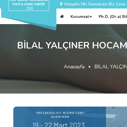
Yenişehir Mh. Demokrasi Blv. Çınar
Kurumsal
Ph.D. (Dr.a) B
BİLAL YALÇINER HOCAM
Anasayfa
BİLAL YALÇI