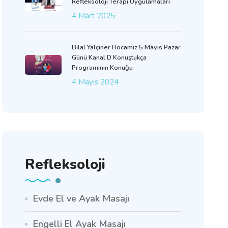
Refleksoloji Terapi Uygulamaları
4 Mart 2025
Bilal Yalçıner Hocamız 5 Mayıs Pazar
Günü Kanal D Konuştukça
Programının Konuğu
4 Mayıs 2024
Refleksoloji
Evde El ve Ayak Masajı
Engelli El Ayak Masajı