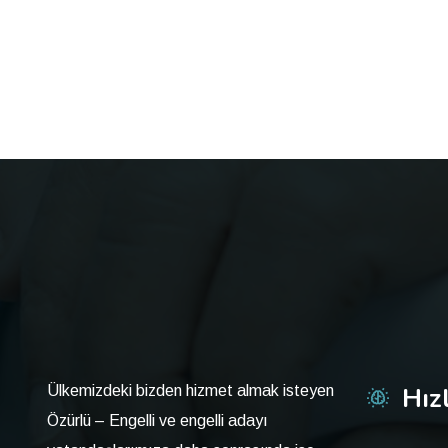
Hız
Ülkemizdeki bizden hizmet almak isteyen
Özürlü – Engelli ve engelli adayı