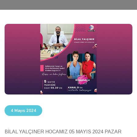
4 Mayıs 2024
BİLAL YALÇINER HOCAMIZ 05 MAYIS 2024 PAZAR