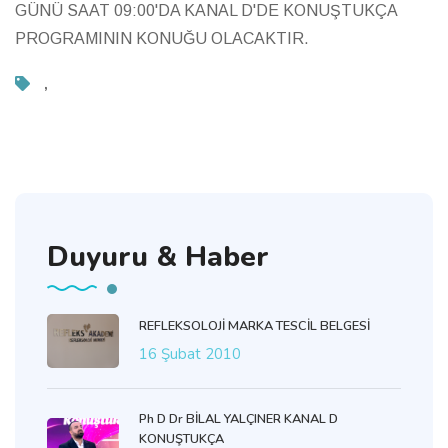
GÜNÜ SAAT 09:00'DA KANAL D'DE KONUŞTUKÇA
PROGRAMININ KONUĞU OLACAKTIR.
,
Duyuru & Haber
REFLEKSOLOJİ MARKA TESCİL BELGESİ
16 Şubat 2010
Ph D Dr BİLAL YALÇINER KANAL D
KONUŞTUKÇA