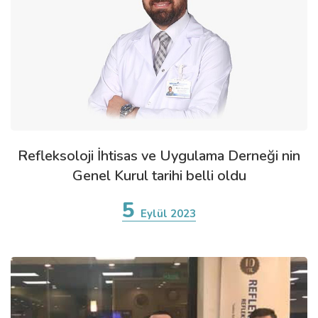
Refleksoloji İhtisas ve Uygulama Derneği nin
Genel Kurul tarihi belli oldu
5
Eylül 2023