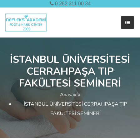
0 262 311 00 34
İSTANBUL ÜNİVERSİTESİ
CERRAHPAŞA TIP
FAKÜLTESİ SEMİNERİ
Anasayfa
İSTANBUL ÜNİVERSİTESİ CERRAHPAŞA TIP
FAKÜLTESİ SEMİNERİ