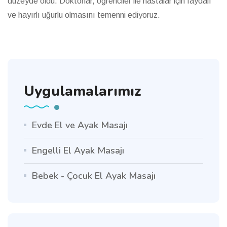
düzeyde oldu. Doktorlar, öğrenciler ile hastalar için faydalı
ve hayırlı uğurlu olmasını temenni ediyoruz.
Uygulamalarımız
Evde El ve Ayak Masajı
Engelli El Ayak Masajı
Bebek - Çocuk El Ayak Masajı