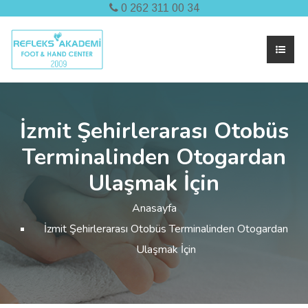
0 262 311 00 34
İzmit Şehirlerarası Otobüs
Terminalinden Otogardan
Ulaşmak İçin
Anasayfa
İzmit Şehirlerarası Otobüs Terminalinden Otogardan
Ulaşmak İçin