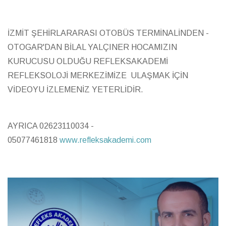
İZMİT ŞEHİRLARARASI OTOBÜS TERMİNALİNDEN -
OTOGAR'DAN BİLAL YALÇINER HOCAMIZIN
KURUCUSU OLDUĞU REFLEKSAKADEMİ
REFLEKSOLOJİ MERKEZİMİZE ULAŞMAK İÇİN
VİDEOYU İZLEMENİZ YETERLİDİR.
AYRICA 02623110034 -
05077461818
www.refleksakademi.com