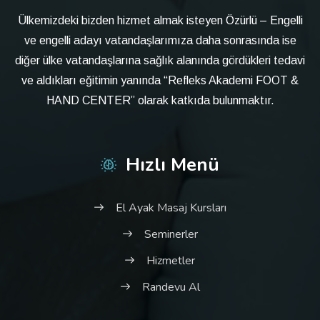
Ülkemizdeki bizden hizmet almak isteyen Özürlü – Engelli
ve engelli adayı vatandaşlarımıza daha sonrasında ise
diğer ülke vatandaşlarına sağlık alanında gördükleri tedavi
ve aldıkları eğitimin yanında “Refleks Akademi FOOT &
HAND CENTER” olarak katkıda bulunmaktır.
Hızlı Menü
El Ayak Masaj Kursları
Seminerler
Hizmetler
Randevu Al