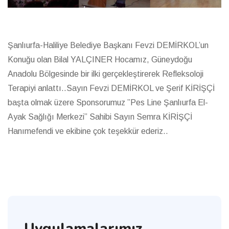
Şanlıurfa-Haliliye Belediye Başkanı Fevzi DEMİRKOL’un
Konuğu olan Bilal YALÇINER Hocamız, Güneydoğu
Anadolu Bölgesinde bir ilki gerçekleştirerek Refleksoloji
Terapiyi anlattı..Sayın Fevzi DEMİRKOL ve Şerif KİRİŞÇİ
başta olmak üzere Sponsorumuz ”Pes Line Şanlıurfa El-
Ayak Sağlığı Merkezi” Sahibi Sayın Semra KİRİŞÇİ
Hanımefendi ve ekibine çok teşekkür ederiz..
Uygulamalarımız