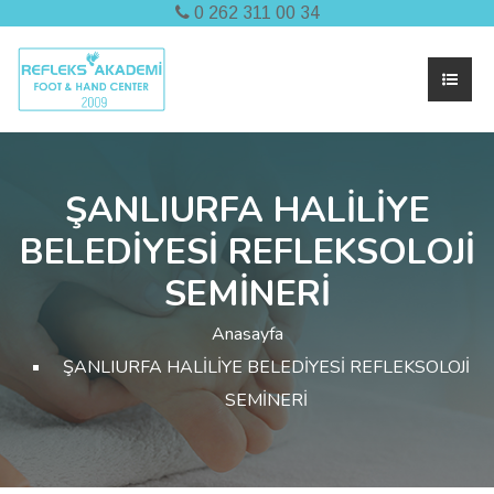
0 262 311 00 34
ŞANLIURFA HALİLİYE
BELEDİYESİ REFLEKSOLOJİ
SEMİNERİ
Anasayfa
ŞANLIURFA HALİLİYE BELEDİYESİ REFLEKSOLOJİ
SEMİNERİ