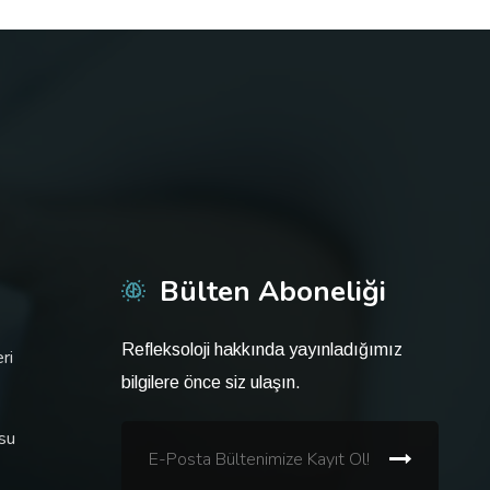
Bülten Aboneliği
Refleksoloji hakkında yayınladığımız
ri
bilgilere önce siz ulaşın.
usu