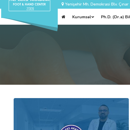
Yenişehir Mh. Demokrasi Blv. Çınar
Kurumsal
Ph.D. (Dr.a) B