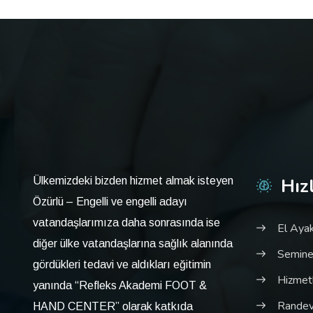
Hız
Ülkemizdeki bizden hizmet almak isteyen
Özürlü – Engelli ve engelli adayı
vatandaşlarımıza daha sonrasında ise
El Ayak
diğer ülke vatandaşlarına sağlık alanında
Semine
gördükleri tedavi ve aldıkları eğitimin
Hizmet
yanında “Refleks Akademi FOOT &
Randev
HAND CENTER” olarak katkıda